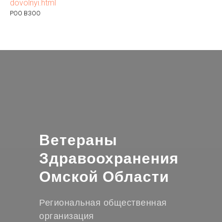
dovolnyi.html
РОО ВЗОО
Ветераны
Здравоохранения
Омской Области
Региональная общественная
организация