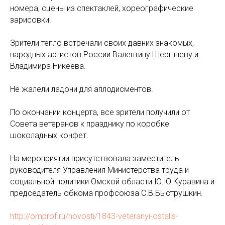
номера, сцены из спектаклей, хореографические
зарисовки.
Зрители тепло встречали своих давних знакомых,
народных артистов России Валентину Шершневу и
Владимира Никеева.
Не жалели ладони для аплодисментов.
По окончании концерта, все зрители получили от
Совета ветеранов к празднику по коробке
шоколадных конфет.
На мероприятии присутствовала заместитель
руководителя Управления Министерства труда и
социальной политики Омской области Ю.Ю.Куравина и
председатель обкома профсоюза С.В.Быструшкин.
http://omprof.ru/novosti/1843-veteranyi-ostalis-