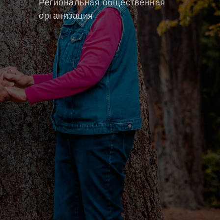
Региональная общественная
организация