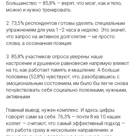
большинство — 85,8% — верят, что мозг, как и тело,
можно и нужно тренировать.
2. 73,5% респондентов готовы уделять специальным
упражнениям для ума 1–2 часа в неделю. Это значит,
что запрос на активное долголетие — не просто
слова, а осознанная позиция.
3. 85,8% участников опроса уверены: наше
настроение и душевное равновесие напрямую влияют
на то, как работает память и мышление. А больше
половины (52,8%) чувствуют, что, разобравшись с
эмоциональным состоянием, им было бы легче снова
почувствовать себя социально полезными, нужными,
активными.
Главный вывод: нужен комплекс. И здесь цифры
говорят сами за себя. 76,3% — почти 8 из 10 наших
коллег — считают, что самый эффективный подход —
это работа сразу в нескольких направлениях: и