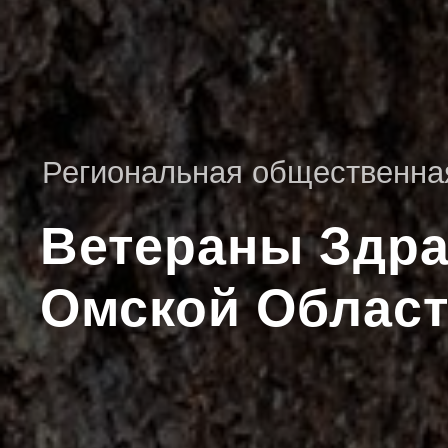
Региональная общественна
Ветераны Здр
Омской Облас