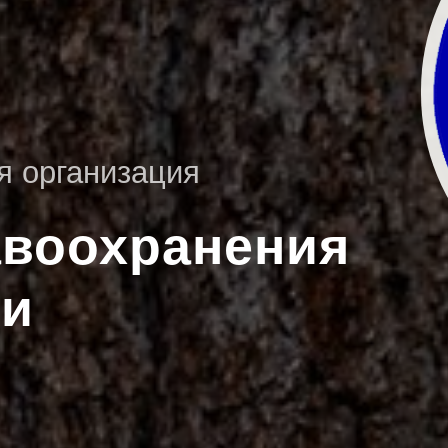
я организация
авоохранения
ти